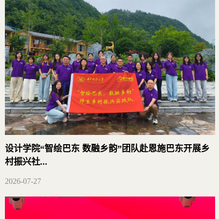
设计学院“智绘巴东 数融乡韵”团队赴恩施巴东开展乡
村振兴社...
2026-07-27