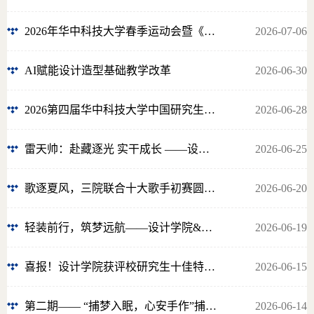
2026年华中科技大学春季运动会暨《国家学生体质健康标准》挑战赛参与名单
2026-07-06
AI赋能设计造型基础教学改革
2026-06-30
2026第四届华中科技大学中国研究生“美丽中国”创新设计大赛来啦
2026-06-28
雷天帅：赴藏逐光 实干成长 ——设计学院2022届校友
2026-06-25
歌逐夏风，三院联合十大歌手初赛圆满落幕，八强选手荣耀晋级！
2026-06-20
轻装前行，筑梦远航——设计学院&数学学院毕业季打包收纳活动顺利开展
2026-06-19
喜报！设计学院获评校研究生十佳特色团日
2026-06-15
第二期—— “捕梦入眠，心安手作”捕梦网制作活动
2026-06-14