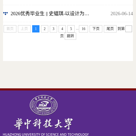
2026优秀毕业生 || 史韫琪-以设计为笔，绘就青春担当
2026-06-14
...
首页
上页
1
2
3
4
5
16
下页
尾页
到第
页
跳转